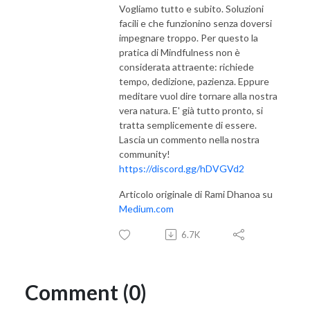
Vogliamo tutto e subito. Soluzioni
facili e che funzionino senza doversi
impegnare troppo. Per questo la
pratica di Mindfulness non è
considerata attraente: richiede
tempo, dedizione, pazienza. Eppure
meditare vuol dire tornare alla nostra
vera natura. E' già tutto pronto, si
tratta semplicemente di essere.
Lascia un commento nella nostra
community!
https://discord.gg/hDVGVd2
Articolo originale di Rami Dhanoa su
Medium.com
6.7K
Comment (0)