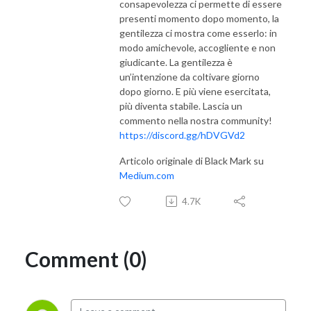
consapevolezza ci permette di essere
presenti momento dopo momento, la
gentilezza ci mostra come esserlo: in
modo amichevole, accogliente e non
giudicante. La gentilezza è
un’intenzione da coltivare giorno
dopo giorno. E più viene esercitata,
più diventa stabile. Lascia un
commento nella nostra community!
https://discord.gg/hDVGVd2
Articolo originale di Black Mark su
Medium.com
4.7K
Comment (0)